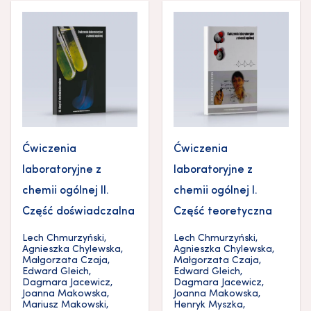
Ćwiczenia
Ćwiczenia
laboratoryjne z
laboratoryjne z
chemii ogólnej II.
chemii ogólnej I.
Część doświadczalna
Część teoretyczna
Lech Chmurzyński
,
Lech Chmurzyński
,
Agnieszka Chylewska
,
Agnieszka Chylewska
,
Małgorzata Czaja
,
Małgorzata Czaja
,
Edward Gleich
,
Edward Gleich
,
Dagmara Jacewicz
,
Dagmara Jacewicz
,
Joanna Makowska
,
Joanna Makowska
,
Mariusz Makowski
,
Henryk Myszka
,