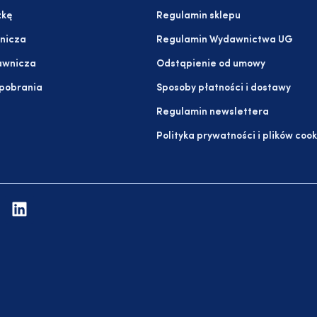
żkę
Regulamin sklepu
nicza
Regulamin Wydawnictwa UG
awnicza
Odstąpienie od umowy
 pobrania
Sposoby płatności i dostawy
Regulamin newslettera
Polityka prywatności i plików cook