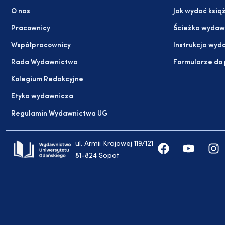
O nas
Jak wydać ksią
Pracownicy
Ścieżka wydaw
Współpracownicy
Instrukcja wyd
Rada Wydawnictwa
Formularze do
Kolegium Redakcyjne
Etyka wydawnicza
Regulamin Wydawnictwa UG
ul. Armii Krajowej 119/121
81-824 Sopot