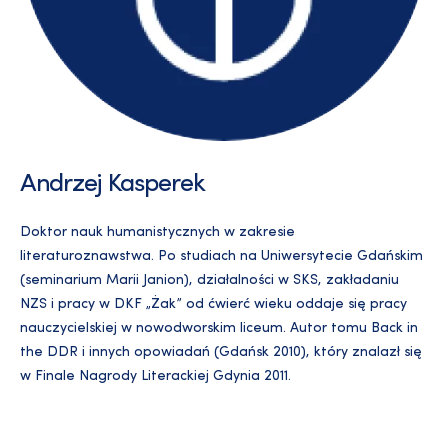
Andrzej Kasperek
Doktor nauk humanistycznych w zakresie
literaturoznawstwa. Po studiach na Uniwersytecie Gdańskim
(seminarium Marii Janion), działalności w SKS, zakładaniu
NZS i pracy w DKF „Żak” od ćwierć wieku oddaje się pracy
nauczycielskiej w nowodworskim liceum. Autor tomu Back in
the DDR i innych opowiadań (Gdańsk 2010), który znalazł się
w Finale Nagrody Literackiej Gdynia 2011.