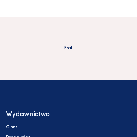
Brak
Wydawnictwo
O nas