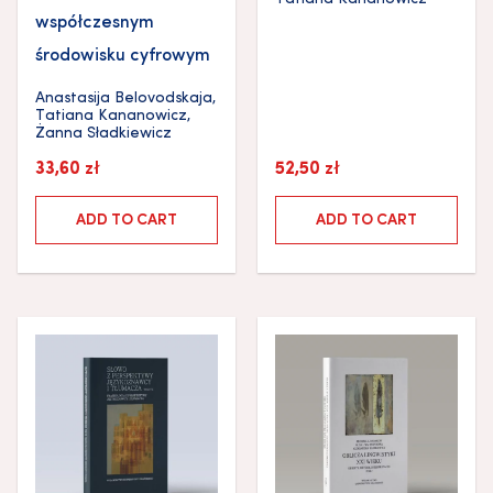
współczesnym
środowisku cyfrowym
Anastasija Belovodskaja
,
Tatiana Kananowicz
,
Żanna Sładkiewicz
33,60
zł
52,50
zł
ADD TO CART
ADD TO CART