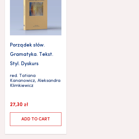
Porządek słów.
Gramatyka. Tekst.
Styl. Dyskurs
red.
Tatiana
Kananowicz
,
Aleksandra
Klimkiewicz
27,30
zł
ADD TO CART