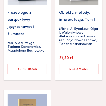
Frazeologia z
Obiekty, metody,
perspektywy
interpretacje. Tom 1
językoznawcy i
Michał A. Rybakow
,
Olga
I. Walentynowa
,
tłumacza
Aleksandra Klimkiewicz
red.
Zoja Nowożenowa
,
red.
Alicja Pstyga
,
Tatiana Kananowicz
Tatiana Kananowicz
,
Magdalena Buchowska
27,30
zł
KUP E-BOOK
READ MORE