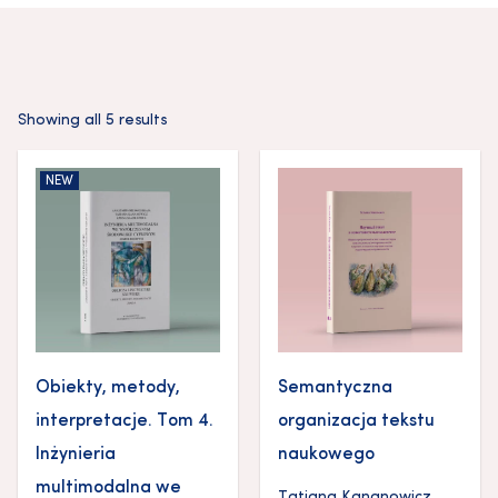
Showing all 5 results
NEW
Obiekty, metody,
Semantyczna
interpretacje. Tom 4.
organizacja tekstu
Inżynieria
naukowego
multimodalna we
Tatiana Kananowicz