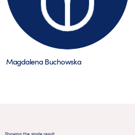
Magdalena Buchowska
Showing the single result