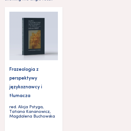
Frazeologia z
perspektywy
językoznawcy i
tłumacza
red.
Alicja Pstyga
,
Tatiana Kananowicz
,
Magdalena Buchowska