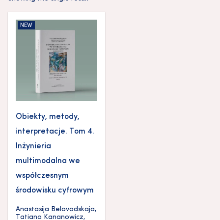
NEW
Obiekty, metody,
interpretacje. Tom 4.
Inżynieria
multimodalna we
współczesnym
środowisku cyfrowym
Anastasija Belovodskaja
,
Tatiana Kananowicz
,