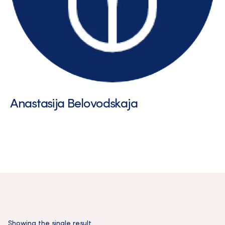
Anastasija Belovodskaja
Showing the single result