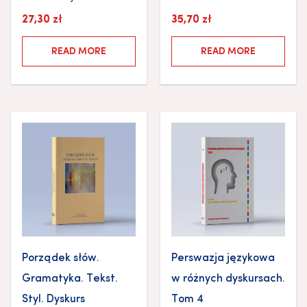
27,30
zł
35,70
zł
READ MORE
READ MORE
Porządek słów.
Perswazja językowa
Gramatyka. Tekst.
w różnych dyskursach.
Styl. Dyskurs
Tom 4