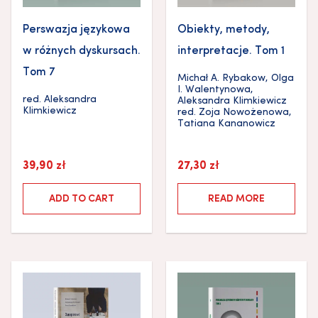
Perswazja językowa
Obiekty, metody,
w różnych dyskursach.
interpretacje. Tom 1
Tom 7
Michał A. Rybakow
,
Olga
I. Walentynowa
,
red.
Aleksandra
Aleksandra Klimkiewicz
Klimkiewicz
red.
Zoja Nowożenowa
,
Tatiana Kananowicz
39,90
zł
27,30
zł
ADD TO CART
READ MORE