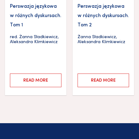
Perswazja językowa
Perswazja językowa
w różnych dyskursach.
w różnych dyskursach.
Tom 1
Tom 2
red.
Żanna Sładkiewicz
,
Żanna Sładkiewicz
,
Aleksandra Klimkiewicz
Aleksandra Klimkiewicz
READ MORE
READ MORE