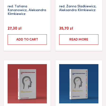
red.
Tatiana
red.
Żanna Sładkiewicz
,
Kananowicz
,
Aleksandra
Aleksandra Klimkiewicz
Klimkiewicz
27,30
zł
35,70
zł
ADD TO CART
READ MORE