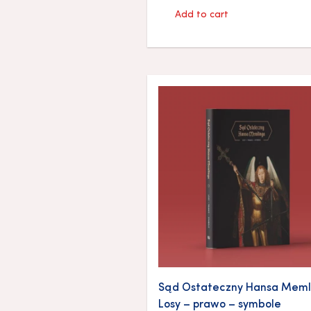
Add to cart
Sąd Ostateczny Hansa Meml
Losy – prawo – symbole