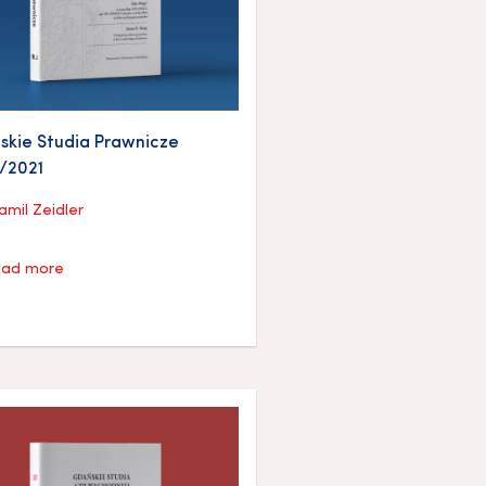
kie Studia Prawnicze
/2021
amil Zeidler
ad more