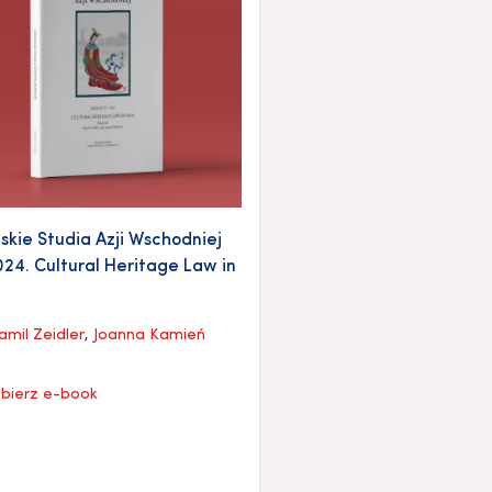
kie Studia Azji Wschodniej
24. Cultural Heritage Law in
amil Zeidler
,
Joanna Kamień
bierz e-book