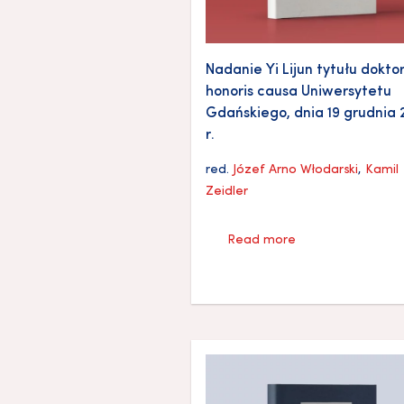
Nadanie Yi Lijun tytułu dokto
honoris causa Uniwersytetu
Gdańskiego, dnia 19 grudnia
r.
red.
Józef Arno Włodarski
,
Kamil
Zeidler
Read more