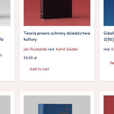
Teoria prawa ochrony dziedzictwa
Gdańs
fa
kultury
2(50)
Jan Pruszyński
red.
Kamil Zeidler
red.
K
eń
63,00
zł
Re
Add to cart