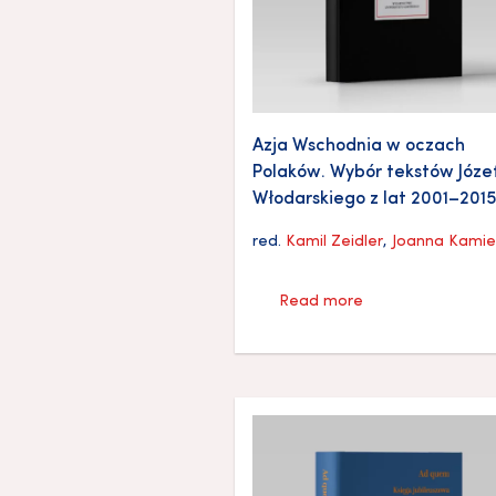
Azja Wschodnia w oczach
Polaków. Wybór tekstów Józe
Włodarskiego z lat 2001–2015
red.
Kamil Zeidler
,
Joanna Kami
Read more