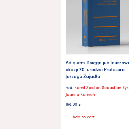
Ad quem. Księga jubileuszow
okazji 70. urodzin Profesora
Jerzego Zajadło
red.
Kamil Zeidler
,
Sebastian Sy
Joanna Kamień
168,00
zł
Add to cart