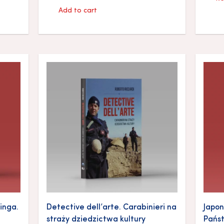
Add to cart
inga.
Detective dell’arte. Carabinieri na
Japon
straży dziedzictwa kultury
Pańs