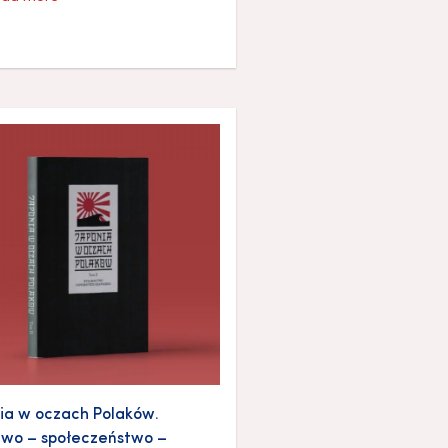
ia w oczach Polaków.
two – społeczeństwo –