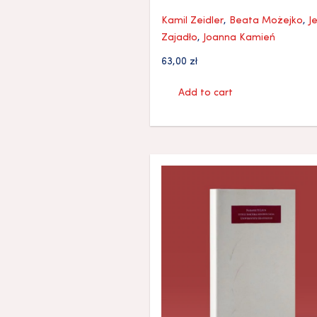
Kamil Zeidler
,
Beata Możejko
,
J
Zajadło
,
Joanna Kamień
63,00
zł
Add to cart