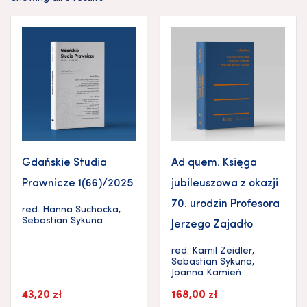
Gdańskie Studia
Ad quem. Księga
Prawnicze 1(66)/2025
jubileuszowa z okazji
70. urodzin Profesora
red.
Hanna Suchocka
,
Sebastian Sykuna
Jerzego Zajadło
red.
Kamil Zeidler
,
Sebastian Sykuna
,
Joanna Kamień
43,20
zł
168,00
zł