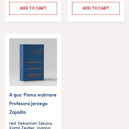
ADD TO CART
ADD TO CART
A quo. Pisma wybrane
Profesora Jerzego
Zajadło
red.
Sebastian Sykuna
,
Kamil Zeidler
,
Joanna