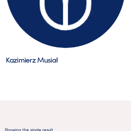
Kazimierz Musiał
Showing the single result