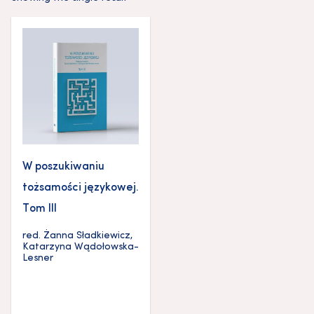
W poszukiwaniu
tożsamości językowej.
Tom III
red.
Żanna Sładkiewicz
,
Katarzyna Wądołowska-
Lesner