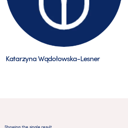
Katarzyna Wądołowska-Lesner
Showing the single result