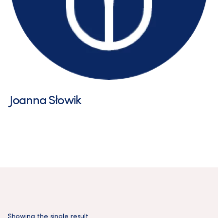
Joanna Słowik
Showing the single result