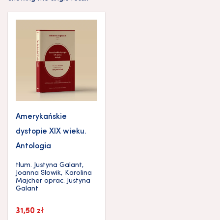
Amerykańskie
dystopie XIX wieku.
Antologia
tłum.
Justyna Galant
,
Joanna Słowik
,
Karolina
Majcher
oprac.
Justyna
Galant
31,50
zł