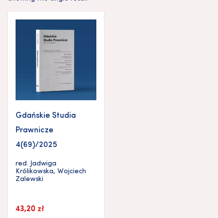
Gdańskie Studia
Prawnicze
4(69)/2025
red.
Jadwiga
Królikowska
,
Wojciech
Zalewski
43,20
zł