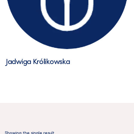
Jadwiga Królikowska
Showing the single result