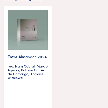
Entre Almanach 2024
red.
Ivam Cabral
,
Marcio
Aquiles
,
Robson Corrêa
de Camargo
,
Tomasz
Wiśniewski