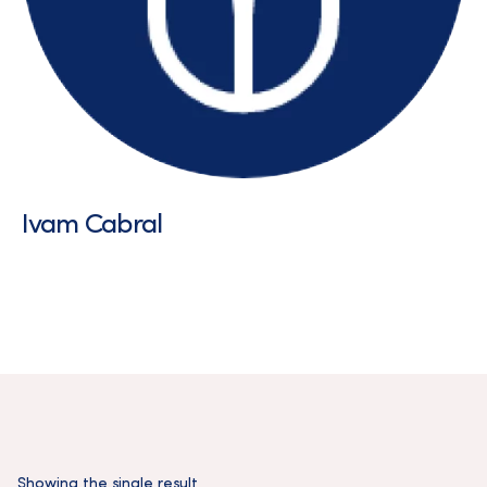
Ivam Cabral
Showing the single result