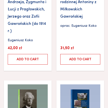
Andrzeja, Zygmunta i
rodzinnej Antoniny z
Łucji z Pragłowskich,
Miłkowskich
Jerzego oraz Zofii
Gawrońskiej
Gawrońskich (do 1914
oprac.
Eugeniusz Koko
r.)
Eugeniusz Koko
42,00
zł
31,50
zł
ADD TO CART
ADD TO CART