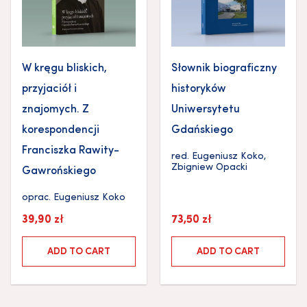
W kręgu bliskich,
Słownik biograficzny
przyjaciół i
historyków
znajomych. Z
Uniwersytetu
korespondencji
Gdańskiego
Franciszka Rawity-
red.
Eugeniusz Koko
,
Zbigniew Opacki
Gawrońskiego
oprac.
Eugeniusz Koko
39,90
zł
73,50
zł
ADD TO CART
ADD TO CART