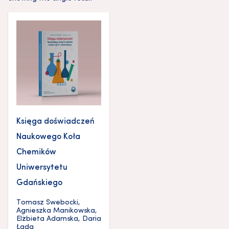
Księga doświadczeń
Naukowego Koła
Chemików
Uniwersytetu
Gdańskiego
Tomasz Swebocki
,
Agnieszka Manikowska
,
Elżbieta Adamska
,
Daria
Łada