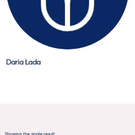
Daria Łada
Showing the single result