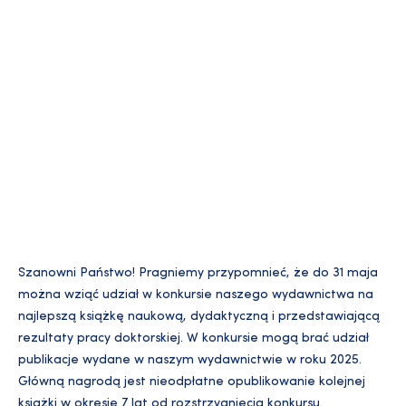
Szanowni Państwo! Pragniemy przypomnieć, że do 31 maja
można wziąć udział w konkursie naszego wydawnictwa na
najlepszą książkę naukową, dydaktyczną i przedstawiającą
rezultaty pracy doktorskiej. W konkursie mogą brać udział
publikacje wydane w naszym wydawnictwie w roku 2025.
Główną nagrodą jest nieodpłatne opublikowanie kolejnej
książki w okresie 7 lat od rozstrzygnięcia konkursu.