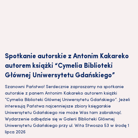
Spotkanie autorskie z Antonim Kakareko
autorem książki “Cymelia Biblioteki
Głównej Uniwersytetu Gdańskiego”
Szanowni Państwo! Serdecznie zapraszamy na spotkanie
autorskie z panem Antonim Kakareko autorem książki
“Cymelia Biblioteki Głównej Uniwersytetu Gdańskiego”. Jeżeli
interesują Państwa najcenniejsze zbiory księgarskie
Uniwersytetu Gdańskiego nie może Was tam zabraknąć.
Wydarzenie odbędzie się w Galerii Biblioteki Głównej
Uniwersytetu Gdańskiego przy ul. Wita Stwosza 53 w środę 1
lipca 2026