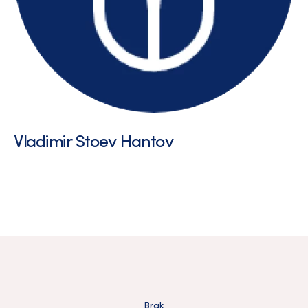
Vladimir Stoev Hantov
Brak