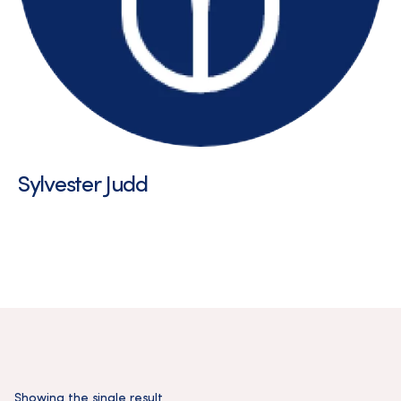
Sylvester Judd
Showing the single result