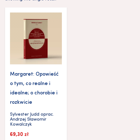
Margaret: Opowieść
o tym, co realne i
idealne; o chorobie i
rozkwicie
Sylvester Judd
oprac.
Andrzej Sławomir
Kowalczyk
69,30
zł