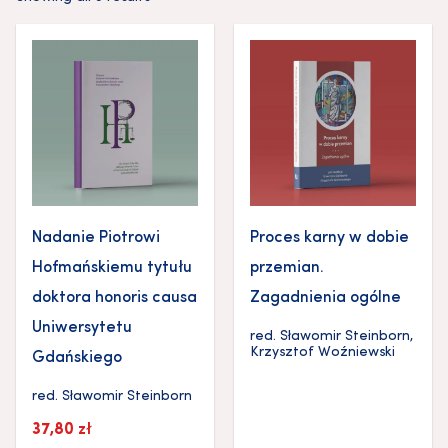
Nadanie Piotrowi
Proces karny w dobie
Hofmańskiemu tytułu
przemian.
doktora honoris causa
Zagadnienia ogólne
Uniwersytetu
red.
Sławomir Steinborn
,
Krzysztof Woźniewski
Gdańskiego
red.
Sławomir Steinborn
37,80
zł