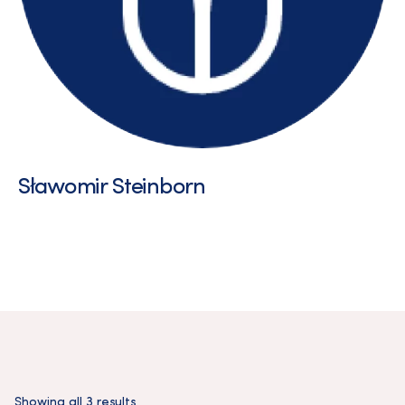
Sławomir Steinborn
Showing all 3 results