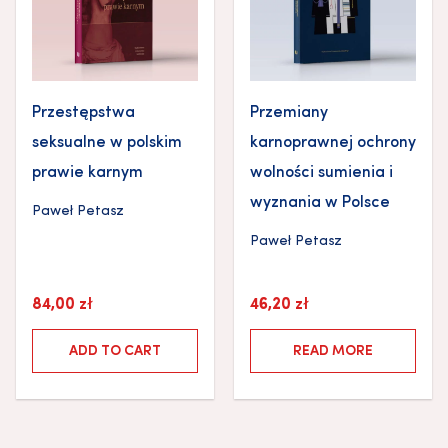
Przestępstwa
Przemiany
seksualne w polskim
karnoprawnej ochrony
prawie karnym
wolności sumienia i
wyznania w Polsce
Paweł Petasz
Paweł Petasz
84,00
zł
46,20
zł
ADD TO CART
READ MORE