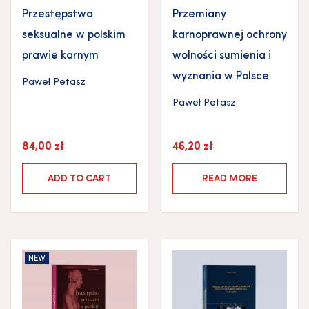
Przestępstwa
Przemiany
seksualne w polskim
karnoprawnej ochrony
prawie karnym
wolności sumienia i
wyznania w Polsce
Paweł Petasz
Paweł Petasz
84,00
zł
46,20
zł
ADD TO CART
READ MORE
NEW