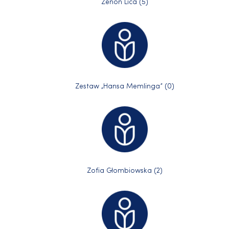
Zenon Lica (5)
Zestaw „Hansa Memlinga” (0)
Zofia Głombiowska (2)