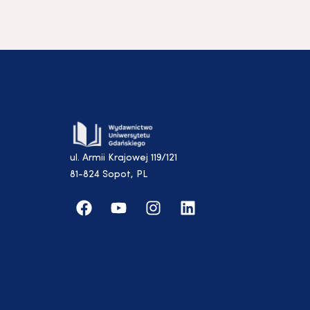
ul. Armii Krajowej 119/121
81-824 Sopot, PL