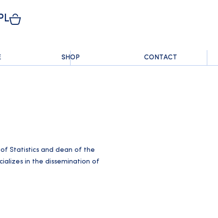
PL
E
SHOP
CONTACT
of Statistics and dean of the
alizes in the dissemination of