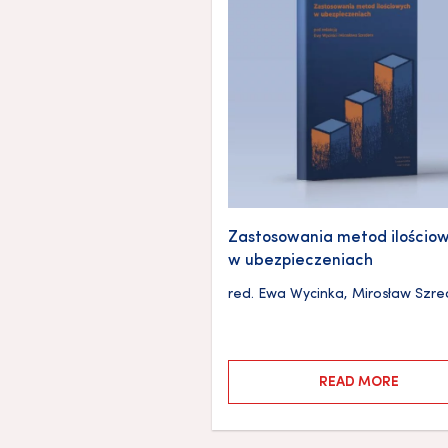
Zastosowania metod ilościo
w ubezpieczeniach
red.
Ewa Wycinka
,
Mirosław Szre
READ MORE