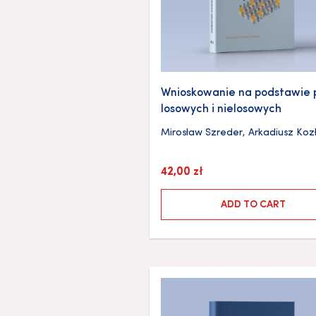
Wnioskowanie na podstawie 
losowych i nielosowych
Mirosław Szreder
,
Arkadiusz Koz
42,00
zł
ADD TO CART