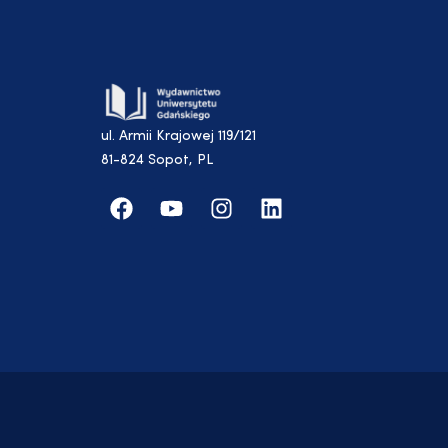
ul. Armii Krajowej 119/121
81-824 Sopot, PL