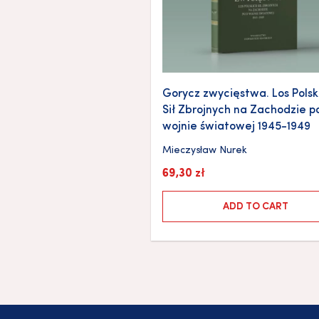
Gorycz zwycięstwa. Los Polsk
Sił Zbrojnych na Zachodzie po
wojnie światowej 1945-1949
Mieczysław Nurek
69,30
zł
ADD TO CART