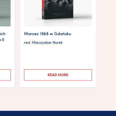
ich
Marzec 1968 w Gdańsku
 II
red.
Mieczysław Nurek
READ MORE