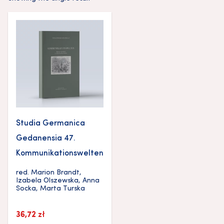
Studia Germanica
Gedanensia 47.
Kommunikationswelten
red.
Marion Brandt
,
Izabela Olszewska
,
Anna
Socka
,
Marta Turska
36,72
zł