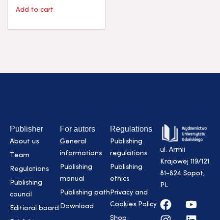
Add to cart
Publisher
For autors
Regulations
About us
General
Publishing
ul. Armii
informations
regulations
Team
Krajowej 119/121
Publishing
Publishing
Regulations
81-824 Sopot,
manual
ethics
Publishing
PL
Publishing path
Privacy and
council
Cookies Policy
Download
Editioral board
Shop