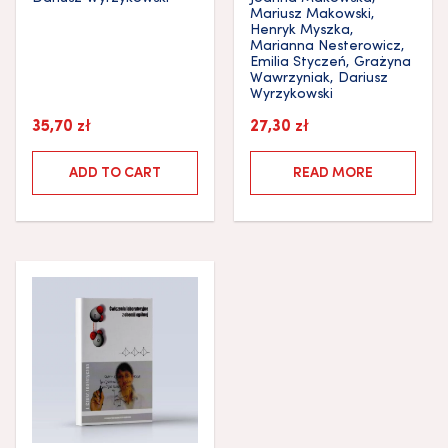
Mariusz Makowski
,
Henryk Myszka
,
Marianna Nesterowicz
,
Emilia Styczeń
,
Grażyna
Wawrzyniak
,
Dariusz
Wyrzykowski
35,70
zł
27,30
zł
ADD TO CART
READ MORE