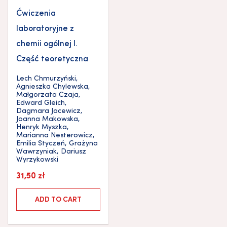
Ćwiczenia
laboratoryjne z
chemii ogólnej I.
Część teoretyczna
Lech Chmurzyński
,
Agnieszka Chylewska
,
Małgorzata Czaja
,
Edward Gleich
,
Dagmara Jacewicz
,
Joanna Makowska
,
Henryk Myszka
,
Marianna Nesterowicz
,
Emilia Styczeń
,
Grażyna
Wawrzyniak
,
Dariusz
Wyrzykowski
31,50
zł
ADD TO CART