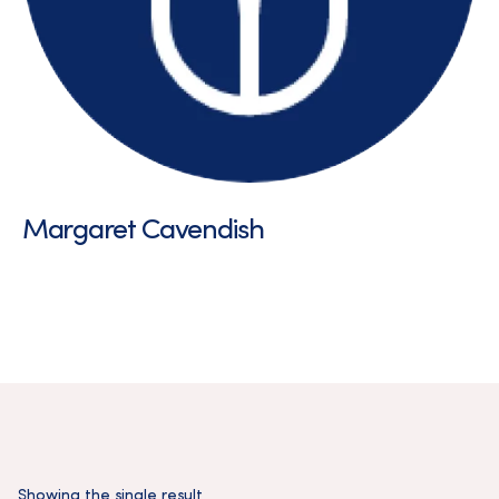
Margaret Cavendish
Showing the single result