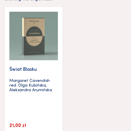
Świat Blasku
Margaret Cavendish
red.
Olga Kubińska
,
Aleksandra Arumińska
21,00
zł