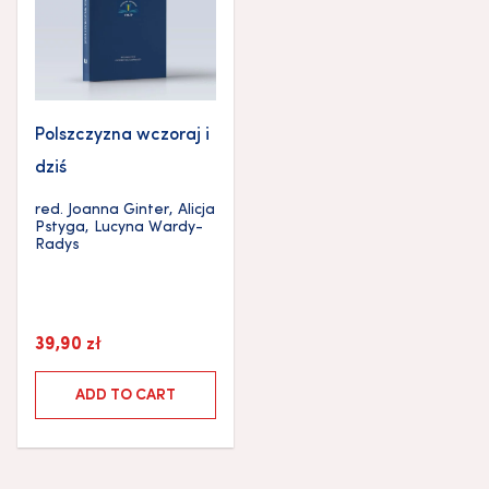
Polszczyzna wczoraj i
dziś
red.
Joanna Ginter
,
Alicja
Pstyga
,
Lucyna Wardy-
Radys
39,90
zł
ADD TO CART