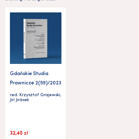
Gdańskie Studia
Prawnicze 2(59)/2023
red.
Krzysztof Grajewski
,
Jirí Jirásek
32,40
zł