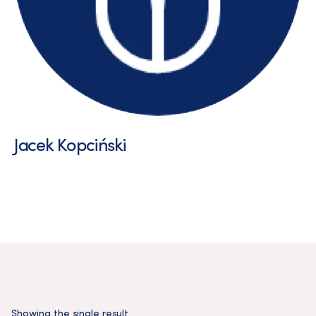
Jacek Kopciński
Showing the single result