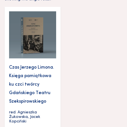
Czas Jerzego Limona.
Księga pamiątkowa
ku czci twórcy
Gdańskiego Teatru
Szekspirowskiego
red.
Agnieszka
Żukowska
,
Jacek
Kopciński