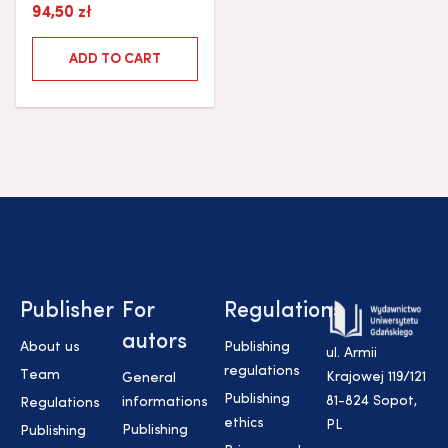
94,50
zł
ADD TO CART
Publisher
For
Regulations
autors
About us
Publishing
ul. Armii
regulations
Team
Krajowej 119/121
General
Publishing
81-824 Sopot,
informations
Regulations
ethics
PL
Publishing
Publishing