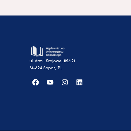
ul. Armii Krajowej 119/121
81-824 Sopot, PL