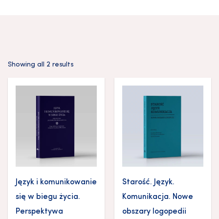
Showing all 2 results
Język i komunikowanie
Starość. Język.
się w biegu życia.
Komunikacja. Nowe
Perspektywa
obszary logopedii