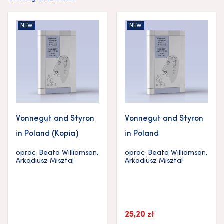
NEW
NEW
Vonnegut and Styron
Vonnegut and Styron
in Poland (Kopia)
in Poland
oprac.
Beata Williamson
,
oprac.
Beata Williamson
,
Arkadiusz Misztal
Arkadiusz Misztal
25,20
zł