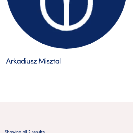
Arkadiusz Misztal
Showing all 2 results