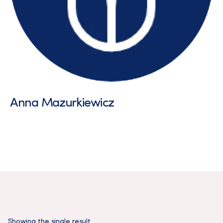
Anna Mazurkiewicz
Showing the single result