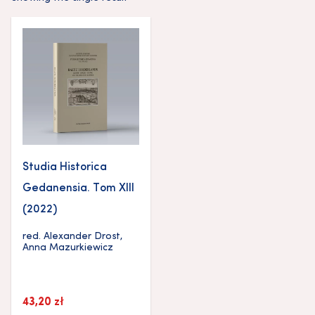
Studia Historica
Gedanensia. Tom XIII
(2022)
red.
Alexander Drost
,
Anna Mazurkiewicz
43,20
zł