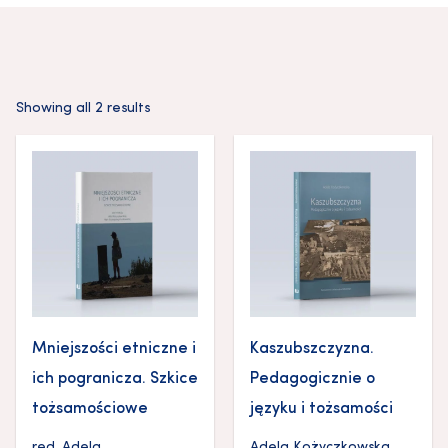
Showing all 2 results
Mniejszości etniczne i
Kaszubszczyzna.
ich pogranicza. Szkice
Pedagogicznie o
tożsamościowe
języku i tożsamości
red.
Adela
Adela Kożyczkowska