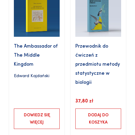
The Ambassador of
Przewodnik do
The Middle
ćwiczeń z
Kingdom
przedmiotu metody
statystyczne w
Edward Kajdański
biologii
37,80
zł
DOWIEDZ SIĘ
DODAJ DO
WIĘCEJ
KOSZYKA