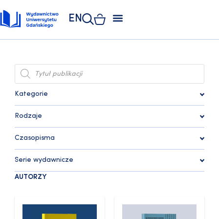
EN
ZAKŁAD POLIGRAFII
KSIĘGARNIA UNIWERSYTECKA
KSIĘGARNIA ONLINE
Kategorie
Rodzaje
Czasopisma
Serie wydawnicze
AUTORZY