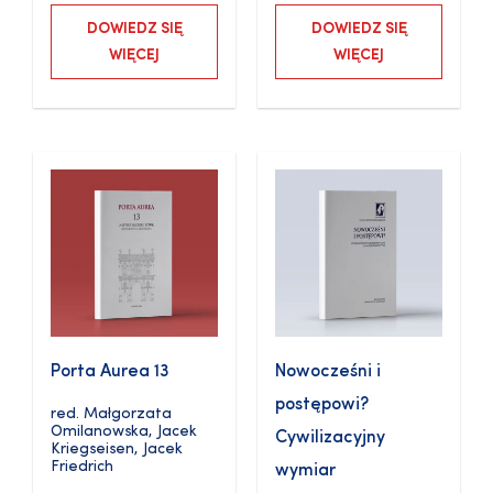
DOWIEDZ SIĘ
DOWIEDZ SIĘ
WIĘCEJ
WIĘCEJ
Porta Aurea 13
Nowocześni i
postępowi?
red.
Małgorzata
Omilanowska
,
Jacek
Cywilizacyjny
Kriegseisen
,
Jacek
Friedrich
wymiar