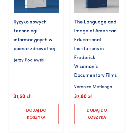
Ryzyko nowych
The Language and
technologii
Image of American
informacyjnych w
Educational
opiece zdrowotnej
Institutions in
Frederick
Jerzy Podlewski
Wiseman’s
Documentary Films
Veronica Metlenga
31,50
zł
37,80
zł
DODAJ DO
DODAJ DO
KOSZYKA
KOSZYKA