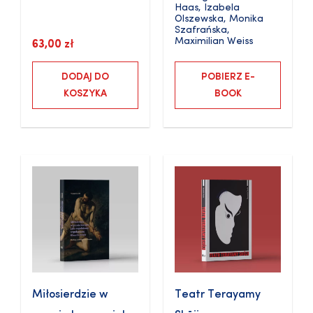
Haas
,
Izabela
Olszewska
,
Monika
Szafrańska
,
Maximilian Weiss
63,00
zł
DODAJ DO
POBIERZ E-
KOSZYKA
BOOK
Miłosierdzie w
Teatr Terayamy