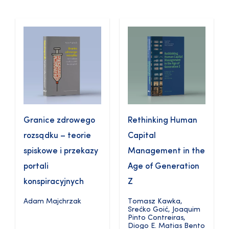
Granice zdrowego
Rethinking Human
rozsądku – teorie
Capital
spiskowe i przekazy
Management in the
portali
Age of Generation
konspiracyjnych
Z
Adam Majchrzak
Tomasz Kawka
,
Srećko Goić
,
Joaquim
Pinto Contreiras
,
Diogo E. Matias Bento