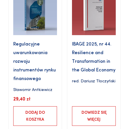
Regulacyjne
IBAGE 2025, nr 44.
uwarunkowania
Resilience and
rozwoju
Transformation in
instrumentów rynku
the Global Economy
finansowego
red.
Dariusz Tłoczyński
Sławomir Antkiewicz
29,40
zł
DODAJ DO
DOWIEDZ SIĘ
KOSZYKA
WIĘCEJ