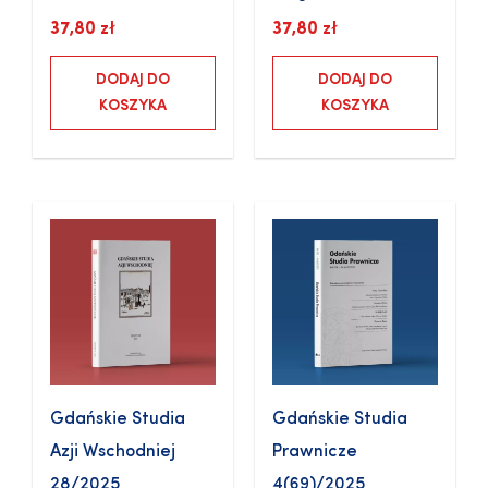
37,80
zł
37,80
zł
DODAJ DO
DODAJ DO
KOSZYKA
KOSZYKA
Gdańskie Studia
Gdańskie Studia
Azji Wschodniej
Prawnicze
28/2025
4(69)/2025