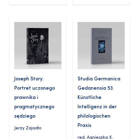
Joseph Story.
Studia Germanica
Portret uczonego
Gedanensia 53.
prawnika i
Künstliche
pragmatycznego
Intelligenz in der
sędziego
philologischen
Praxis
Jerzy Zajadło
red.
Agnieszka K.