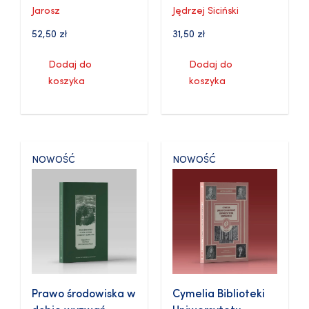
Jarosz
Jędrzej Siciński
52,50
zł
31,50
zł
Dodaj do
Dodaj do
koszyka
koszyka
NOWOŚĆ
NOWOŚĆ
Prawo środowiska w
Cymelia Biblioteki