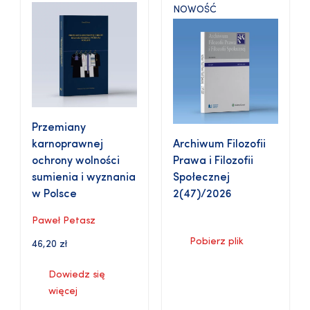
NOWOŚĆ
Przemiany
karnoprawnej
Archiwum Filozofii
ochrony wolności
Prawa i Filozofii
sumienia i wyznania
Społecznej
w Polsce
2(47)/2026
Paweł Petasz
Pobierz plik
46,20
zł
Dowiedz się
więcej