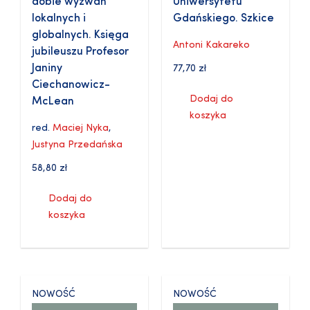
dobie wyzwań
Uniwersytetu
lokalnych i
Gdańskiego. Szkice
globalnych. Księga
Antoni Kakareko
jubileuszu Profesor
Janiny
77,70
zł
Ciechanowicz-
Dodaj do
McLean
koszyka
red.
Maciej Nyka
,
Justyna Przedańska
58,80
zł
Dodaj do
koszyka
NOWOŚĆ
NOWOŚĆ