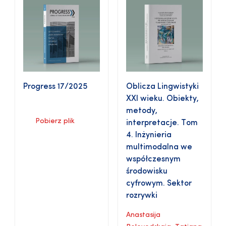
Progress 17/2025
Oblicza Lingwistyki
XXI wieku. Obiekty,
metody,
Pobierz plik
interpretacje. Tom
4. Inżynieria
multimodalna we
współczesnym
środowisku
cyfrowym. Sektor
rozrywki
Anastasija