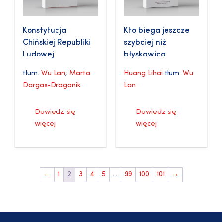
Konstytucja
Kto biega jeszcze
Chińskiej Republiki
szybciej niż
Ludowej
błyskawica
tłum.
Wu Lan
,
Marta
Huang Lihai
tłum.
Wu
Dargas-Draganik
Lan
Dowiedz się
Dowiedz się
więcej
więcej
←
1
2
3
4
5
…
99
100
101
→