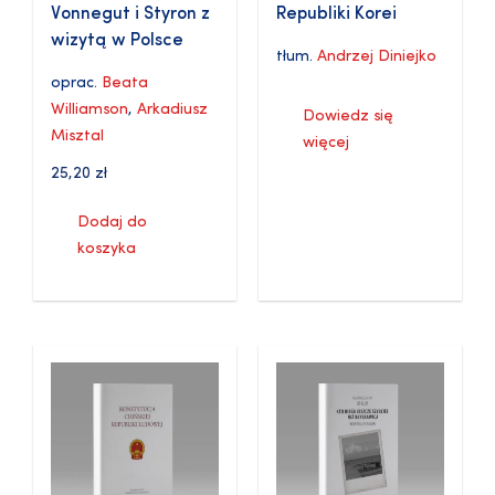
Vonnegut i Styron z
Republiki Korei
wizytą w Polsce
tłum.
Andrzej Diniejko
oprac.
Beata
Williamson
,
Arkadiusz
Dowiedz się
Misztal
więcej
25,20
zł
Dodaj do
koszyka