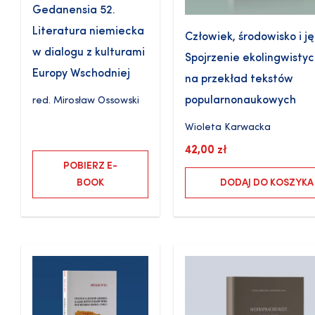
Gedanensia 52.
Literatura niemiecka
Człowiek, środowisko i ję
w dialogu z kulturami
Spojrzenie ekolingwisty
Europy Wschodniej
na przekład tekstów
popularnonaukowych
red.
Mirosław Ossowski
Wioleta Karwacka
42,00
zł
POBIERZ E-
BOOK
DODAJ DO KOSZYKA