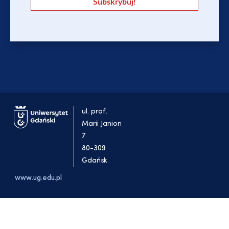
ul. prof.
Marii Janion
7
80-309
Gdańsk
www.ug.edu.pl