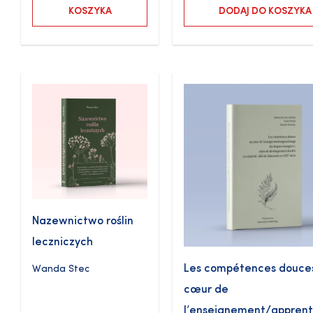
KOSZYKA
DODAJ DO KOSZYKA
Nazewnictwo roślin
leczniczych
Les compétences douce
Wanda Stec
cœur de
l’enseignement/apprent