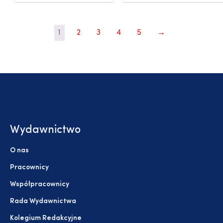
1
2
3
4
5
→
Wydawnictwo
O nas
Pracownicy
Współpracownicy
Rada Wydawnictwa
Kolegium Redakcyjne