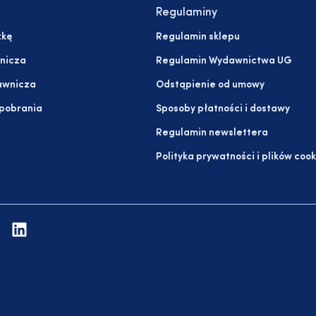
Regulaminy
żkę
Regulamin sklepu
nicza
Regulamin Wydawnictwa UG
awnicza
Odstąpienie od umowy
 pobrania
Sposoby płatności i dostawy
Regulamin newslettera
Polityka prywatności i plików cook