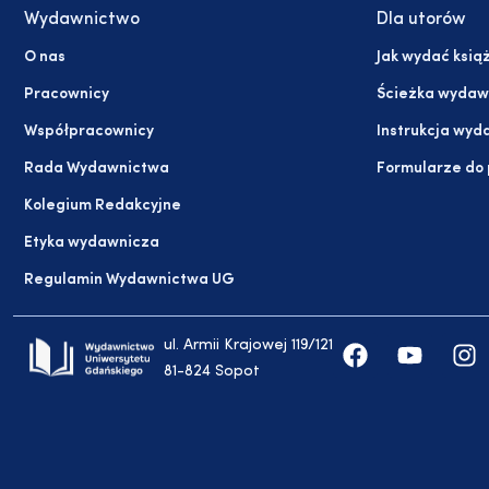
Wydawnictwo
Dla utorów
O nas
Jak wydać ksią
Pracownicy
Ścieżka wydaw
Współpracownicy
Instrukcja wyd
Rada Wydawnictwa
Formularze do
Kolegium Redakcyjne
Etyka wydawnicza
Regulamin Wydawnictwa UG
ul. Armii Krajowej 119/121
81-824 Sopot