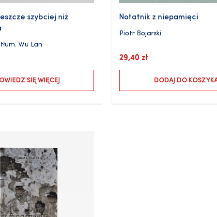
eszcze szybciej niż
Notatnik z niepamięci
a
Piotr Bojarski
tłum.
Wu Lan
29,40
zł
OWIEDZ SIĘ WIĘCEJ
DODAJ DO KOSZYK