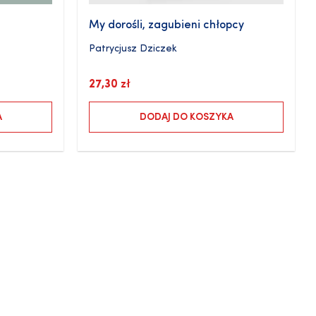
My dorośli, zagubieni chłopcy
Patrycjusz Dziczek
27,30
zł
A
DODAJ DO KOSZYKA