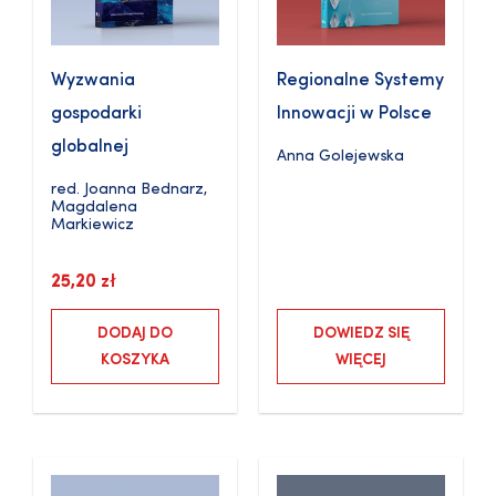
Wyzwania
Regionalne Systemy
gospodarki
Innowacji w Polsce
globalnej
Anna Golejewska
red.
Joanna Bednarz
,
Magdalena
Markiewicz
25,20
zł
DODAJ DO
DOWIEDZ SIĘ
KOSZYKA
WIĘCEJ