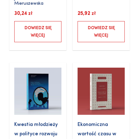
Mieruszewska
30,24
zł
25,92
zł
DOWIEDZ SIĘ
DOWIEDZ SIĘ
WIĘCEJ
WIĘCEJ
Kwestia młodzieży
Ekonomiczna
w polityce rozwoju
wartość czasu w