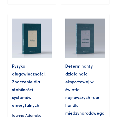
Ryzyko
Determinanty
długowieczności.
działalności
Znaczenie dla
eksportowej w
stabilności
świetle
systemów
najnowszych teorii
emerytalnych
handlu
międzynarodowego
Joanna Adamska-