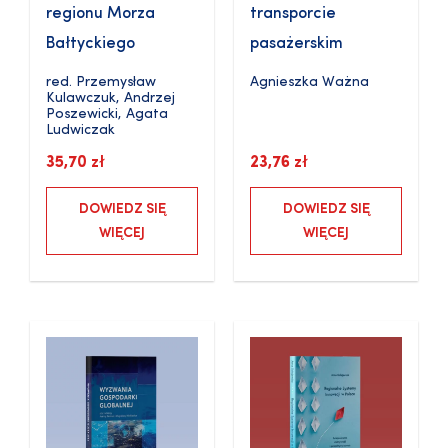
regionu Morza
transporcie
Bałtyckiego
pasażerskim
red.
Przemysław
Agnieszka Ważna
Kulawczuk
,
Andrzej
Poszewicki
,
Agata
Ludwiczak
35,70
zł
23,76
zł
DOWIEDZ SIĘ
DOWIEDZ SIĘ
WIĘCEJ
WIĘCEJ