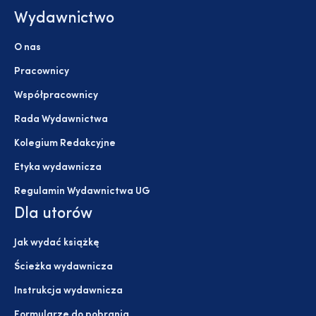
Wydawnictwo
O nas
Pracownicy
Współpracownicy
Rada Wydawnictwa
Kolegium Redakcyjne
Etyka wydawnicza
Regulamin Wydawnictwa UG
Dla utorów
Jak wydać książkę
Ścieżka wydawnicza
Instrukcja wydawnicza
Formularze do pobrania