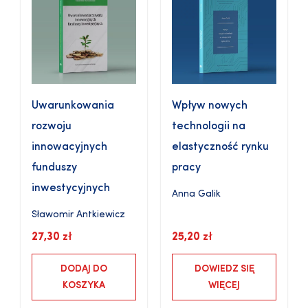
Uwarunkowania
Wpływ nowych
rozwoju
technologii na
innowacyjnych
elastyczność rynku
funduszy
pracy
inwestycyjnych
Anna Galik
Sławomir Antkiewicz
27,30
zł
25,20
zł
DODAJ DO
DOWIEDZ SIĘ
KOSZYKA
WIĘCEJ