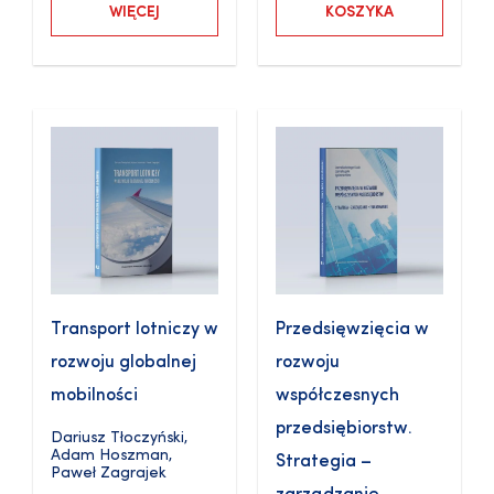
WIĘCEJ
KOSZYKA
Transport lotniczy w
Przedsięwzięcia w
rozwoju globalnej
rozwoju
mobilności
współczesnych
przedsiębiorstw.
Dariusz Tłoczyński
,
Adam Hoszman
,
Strategia –
Paweł Zagrajek