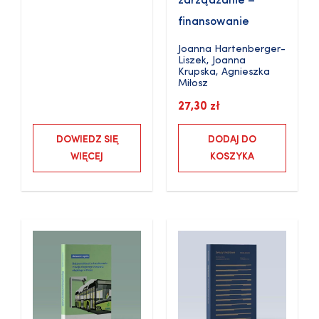
zarządzanie –
finansowanie
Joanna Hartenberger-
Liszek
,
Joanna
Krupska
,
Agnieszka
Miłosz
27,30
zł
DOWIEDZ SIĘ
DODAJ DO
WIĘCEJ
KOSZYKA