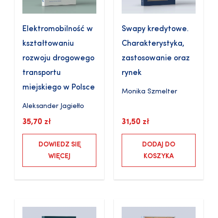
Elektromobilność w
Swapy kredytowe.
kształtowaniu
Charakterystyka,
rozwoju drogowego
zastosowanie oraz
transportu
rynek
miejskiego w Polsce
Monika Szmelter
Aleksander Jagiełło
35,70
zł
31,50
zł
DOWIEDZ SIĘ
DODAJ DO
WIĘCEJ
KOSZYKA