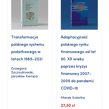
Transformacja
Adaptacyjność
polskiego systemu
polskiego rynku
podatkowego w
finansowego od lat
latach 1989–2021
90. XX wieku
poprzez kryzys
Grzegorz
Szczodrowski
,
finansowy 2007-
Jarosław Kempa
2009 do pandemii
COVID-19
Marek Kołatka
27,30
zł