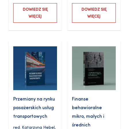
DOWIEDZ SIĘ
DOWIEDZ SIĘ
WIĘCEJ
WIĘCEJ
Przemiany na rynku
Finanse
pasażerskich usług
behawioralne
transportowych
mikro, małych i
średnich
red.
Katarzyna Hebel
,