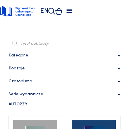
EN
ZAKŁAD POLIGRAFII
KSIĘGARNIA UNIWERSYTECKA
KSIĘGARNIA ONLINE
Kategorie
Rodzaje
Czasopisma
Serie wydawnicze
AUTORZY