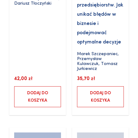
Dariusz Tłoczyński
przedsiębiorstw. Jak
unikać błędów w
biznesie i
podejmować
optymalne decyzje
Marek Szczepaniec
,
Przemysław
Kulawczuk
,
Tomasz
Jurkiewicz
42,00
zł
35,70
zł
DODAJ DO
DODAJ DO
KOSZYKA
KOSZYKA