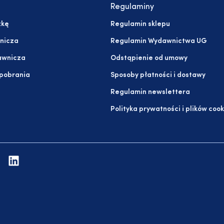
Regulaminy
żkę
Regulamin sklepu
nicza
Regulamin Wydawnictwa UG
awnicza
Odstąpienie od umowy
 pobrania
Sposoby płatności i dostawy
Regulamin newslettera
Polityka prywatności i plików cook