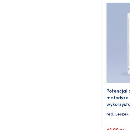
Potencjał 
metodyka 
wykorzyst
red.
Leszek 