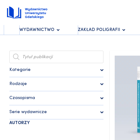
WYDAWNICTWO
ZAKŁAD POLIGRAFII
Kategorie
Rodzaje
Czasopisma
Serie wydawnicze
AUTORZY