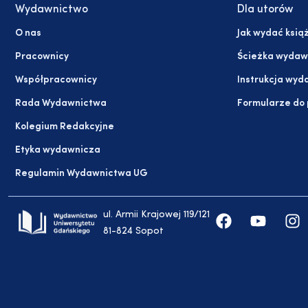
Wydawnictwo
Dla utorów
O nas
Jak wydać ksią
Pracownicy
Ścieżka wydaw
Współpracownicy
Instrukcja wyd
Rada Wydawnictwa
Formularze do
Kolegium Redakcyjne
Etyka wydawnicza
Regulamin Wydawnictwa UG
ul. Armii Krajowej 119/121
81-824 Sopot