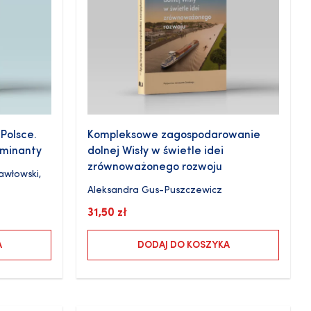
Polsce.
Kompleksowe zagospodarowanie
rminanty
dolnej Wisły w świetle idei
zrównoważonego rozwoju
awłowski
,
Aleksandra Gus-Puszczewicz
31,50
zł
A
DODAJ DO KOSZYKA