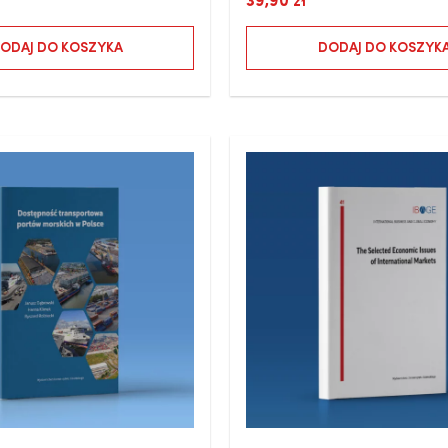
39,90
zł
ODAJ DO KOSZYKA
DODAJ DO KOSZYK