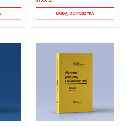
37,80
zł
A
DODAJ DO KOSZYKA