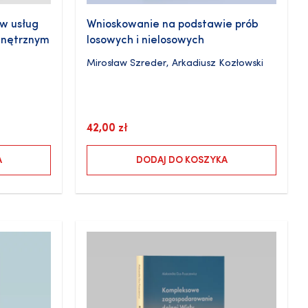
w usług
Wnioskowanie na podstawie prób
wnętrznym
losowych i nielosowych
Mirosław Szreder
,
Arkadiusz Kozłowski
42,00
zł
A
DODAJ DO KOSZYKA