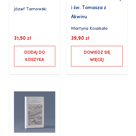
i św. Tomasza z
Józef Tarnowski
Akwinu
Martyna Koszkało
31,50
zł
39,90
zł
DODAJ DO
DOWIEDZ SIĘ
KOSZYKA
WIĘCEJ